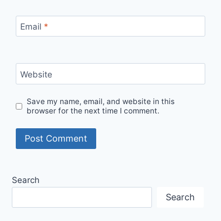
Email
*
Website
Save my name, email, and website in this
browser for the next time I comment.
Search
Search