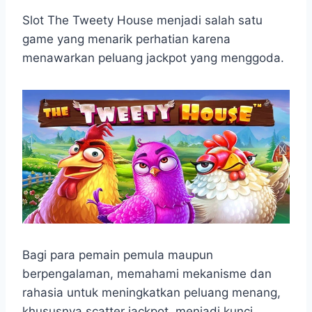
h
a
e
e
k
i
h
a
c
s
l
y
n
a
Slot The Tweety House menjadi salah satu
t
e
s
e
p
e
r
game yang menarik perhatian karena
s
b
e
g
e
e
menawarkan peluang jackpot yang menggoda.
A
o
n
r
p
o
g
a
p
k
e
m
r
Bagi para pemain pemula maupun
berpengalaman, memahami mekanisme dan
rahasia untuk meningkatkan peluang menang,
khususnya scatter jackpot, menjadi kunci