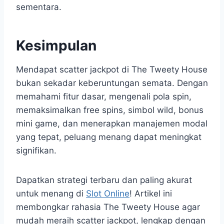
sementara.
Kesimpulan
Mendapat scatter jackpot di The Tweety House
bukan sekadar keberuntungan semata. Dengan
memahami fitur dasar, mengenali pola spin,
memaksimalkan free spins, simbol wild, bonus
mini game, dan menerapkan manajemen modal
yang tepat, peluang menang dapat meningkat
signifikan.
Dapatkan strategi terbaru dan paling akurat
untuk menang di
Slot Online
! Artikel ini
membongkar rahasia The Tweety House agar
mudah meraih scatter jackpot, lengkap dengan