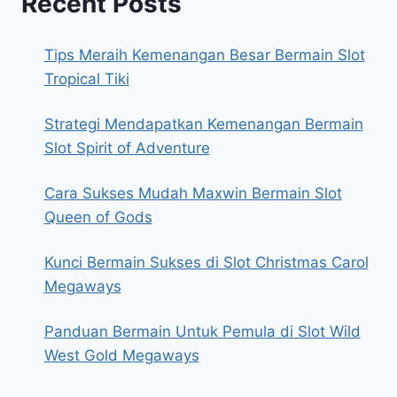
Recent Posts
Tips Meraih Kemenangan Besar Bermain Slot
Tropical Tiki
Strategi Mendapatkan Kemenangan Bermain
Slot Spirit of Adventure
Cara Sukses Mudah Maxwin Bermain Slot
Queen of Gods
Kunci Bermain Sukses di Slot Christmas Carol
Megaways
Panduan Bermain Untuk Pemula di Slot Wild
West Gold Megaways