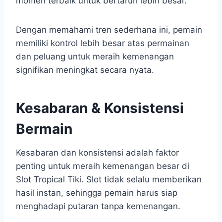
momen terbaik untuk bertaruh lebih besar.
Dengan memahami tren sederhana ini, pemain
memiliki kontrol lebih besar atas permainan
dan peluang untuk meraih kemenangan
signifikan meningkat secara nyata.
Kesabaran & Konsistensi
Bermain
Kesabaran dan konsistensi adalah faktor
penting untuk meraih kemenangan besar di
Slot Tropical Tiki. Slot tidak selalu memberikan
hasil instan, sehingga pemain harus siap
menghadapi putaran tanpa kemenangan.