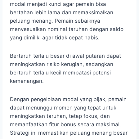
modal menjadi kunci agar pemain bisa
bertahan lebih lama dan memaksimalkan
peluang menang. Pemain sebaiknya
menyesuaikan nominal taruhan dengan saldo
yang dimiliki agar tidak cepat habis.
Bertaruh terlalu besar di awal putaran dapat
meningkatkan risiko kerugian, sedangkan
bertaruh terlalu kecil membatasi potensi
kemenangan.
Dengan pengelolaan modal yang bijak, pemain
dapat menunggu momen yang tepat untuk
meningkatkan taruhan, tetap fokus, dan
memanfaatkan fitur bonus secara maksimal.
Strategi ini memastikan peluang menang besar