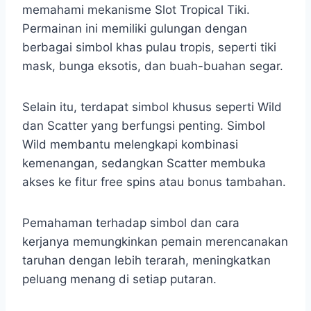
memahami mekanisme Slot Tropical Tiki.
Permainan ini memiliki gulungan dengan
berbagai simbol khas pulau tropis, seperti tiki
mask, bunga eksotis, dan buah-buahan segar.
Selain itu, terdapat simbol khusus seperti Wild
dan Scatter yang berfungsi penting. Simbol
Wild membantu melengkapi kombinasi
kemenangan, sedangkan Scatter membuka
akses ke fitur free spins atau bonus tambahan.
Pemahaman terhadap simbol dan cara
kerjanya memungkinkan pemain merencanakan
taruhan dengan lebih terarah, meningkatkan
peluang menang di setiap putaran.