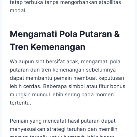
tetap terbuka tanpa mengorbankan stabilitas
modal.
Mengamati Pola Putaran &
Tren Kemenangan
Walaupun slot bersifat acak, mengamati pola
putaran dan tren kemenangan sebelumnya
dapat membantu pemain membuat keputusan
lebih cerdas. Beberapa simbol atau fitur bonus
mungkin muncul lebih sering pada momen
tertentu.
Pemain yang mencatat hasil putaran dapat
menyesuaikan strategi taruhan dan memilih