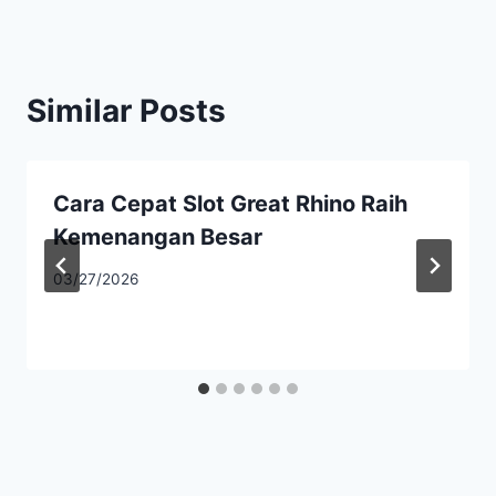
Similar Posts
Cara Cepat Slot Great Rhino Raih
Kemenangan Besar
03/27/2026