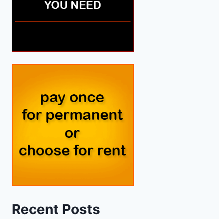
Recent Posts