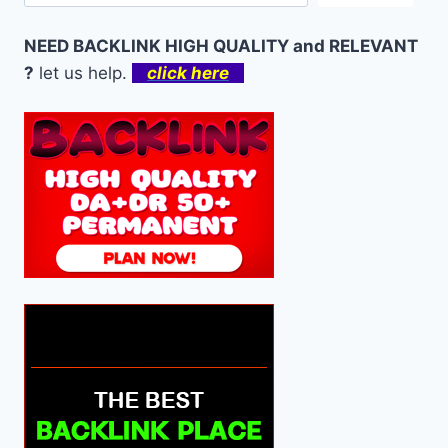
NEED BACKLINK HIGH QUALITY and RELEVANT
?
let us help.
click here