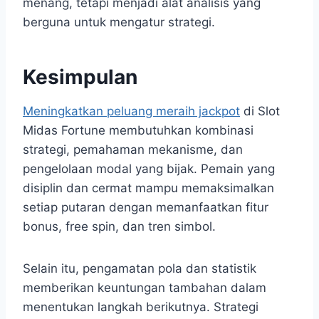
menang, tetapi menjadi alat analisis yang
berguna untuk mengatur strategi.
Kesimpulan
Meningkatkan peluang meraih jackpot
di Slot
Midas Fortune membutuhkan kombinasi
strategi, pemahaman mekanisme, dan
pengelolaan modal yang bijak. Pemain yang
disiplin dan cermat mampu memaksimalkan
setiap putaran dengan memanfaatkan fitur
bonus, free spin, dan tren simbol.
Selain itu, pengamatan pola dan statistik
memberikan keuntungan tambahan dalam
menentukan langkah berikutnya. Strategi