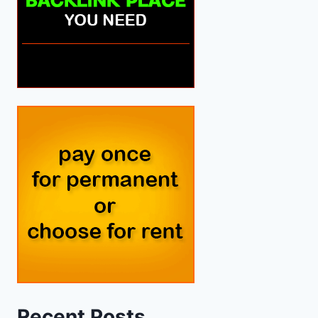
Recent Posts