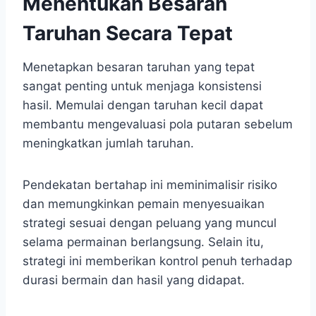
Menentukan Besaran
Taruhan Secara Tepat
Menetapkan besaran taruhan yang tepat
sangat penting untuk menjaga konsistensi
hasil. Memulai dengan taruhan kecil dapat
membantu mengevaluasi pola putaran sebelum
meningkatkan jumlah taruhan.
Pendekatan bertahap ini meminimalisir risiko
dan memungkinkan pemain menyesuaikan
strategi sesuai dengan peluang yang muncul
selama permainan berlangsung. Selain itu,
strategi ini memberikan kontrol penuh terhadap
durasi bermain dan hasil yang didapat.