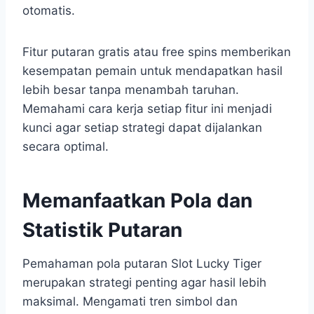
otomatis.
Fitur putaran gratis atau free spins memberikan
kesempatan pemain untuk mendapatkan hasil
lebih besar tanpa menambah taruhan.
Memahami cara kerja setiap fitur ini menjadi
kunci agar setiap strategi dapat dijalankan
secara optimal.
Memanfaatkan Pola dan
Statistik Putaran
Pemahaman pola putaran Slot Lucky Tiger
merupakan strategi penting agar hasil lebih
maksimal. Mengamati tren simbol dan