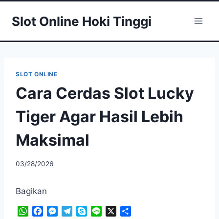
Skip
Slot Online Hoki Tinggi
to
content
SLOT ONLINE
Cara Cerdas Slot Lucky
Tiger Agar Hasil Lebih
Maksimal
03/28/2026
Bagikan
W
F
M
T
S
L
X
S