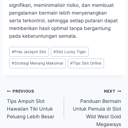
signifikan, meminimalisir risiko, dan membuat
pengalaman bermain lebih menyenangkan
serta terkontrol, sehingga setiap putaran dapat
memberikan hasil optimal tanpa bergantung
pada keberuntungan semata.
Post
#
Pola Jackpot Slot
#
Slot Lucky Tiger
Tags:
#
Strategi Menang Maksimal
#
Tips Slot Online
Post
PREVIOUS
NEXT
Tips Ampuh Slot
Panduan Bermain
navigation
Hawaiian Tiki Untuk
Untuk Pemula di Slot
Peluang Lebih Besar
Wild West Gold
Megaways