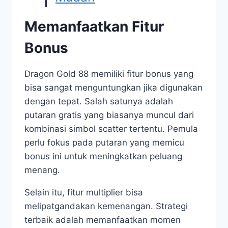
Memanfaatkan Fitur
Bonus
Dragon Gold 88 memiliki fitur bonus yang
bisa sangat menguntungkan jika digunakan
dengan tepat. Salah satunya adalah
putaran gratis yang biasanya muncul dari
kombinasi simbol scatter tertentu. Pemula
perlu fokus pada putaran yang memicu
bonus ini untuk meningkatkan peluang
menang.
Selain itu, fitur multiplier bisa
melipatgandakan kemenangan. Strategi
terbaik adalah memanfaatkan momen