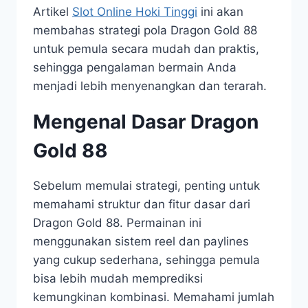
Artikel
Slot Online Hoki Tinggi
ini akan
membahas strategi pola Dragon Gold 88
untuk pemula secara mudah dan praktis,
sehingga pengalaman bermain Anda
menjadi lebih menyenangkan dan terarah.
Mengenal Dasar Dragon
Gold 88
Sebelum memulai strategi, penting untuk
memahami struktur dan fitur dasar dari
Dragon Gold 88. Permainan ini
menggunakan sistem reel dan paylines
yang cukup sederhana, sehingga pemula
bisa lebih mudah memprediksi
kemungkinan kombinasi. Memahami jumlah