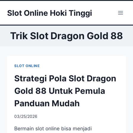
Skip
Slot Online Hoki Tinggi
to
content
Trik Slot Dragon Gold 88
SLOT ONLINE
Strategi Pola Slot Dragon
Gold 88 Untuk Pemula
Panduan Mudah
03/25/2026
Bermain slot online bisa menjadi