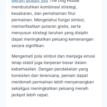
Meraih jackpot Slot
The Dog House
membutuhkan kombinasi strategi,
kesabaran, dan pemahaman fitur
permainan. Mengetahui fungsi simbol,
memanfaatkan putaran gratis, serta
menyusun strategi taruhan yang disiplin
dapat meningkatkan peluang kemenangan
secara signifikan.
Mengamati pola simbol dan menjaga emosi
tetap stabil juga berperan besar dalam
keberhasilan. Dengan pendekatan yang
konsisten dan terencana, pemain dapat
menikmati permainan lebih menyenangkan
sekaligus meningkatkan peluang meraih
jackpot lebih cepat.