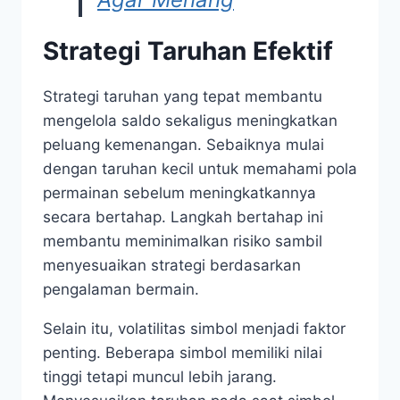
Strategi Taruhan Efektif
Strategi taruhan yang tepat membantu
mengelola saldo sekaligus meningkatkan
peluang kemenangan. Sebaiknya mulai
dengan taruhan kecil untuk memahami pola
permainan sebelum meningkatkannya
secara bertahap. Langkah bertahap ini
membantu meminimalkan risiko sambil
menyesuaikan strategi berdasarkan
pengalaman bermain.
Selain itu, volatilitas simbol menjadi faktor
penting. Beberapa simbol memiliki nilai
tinggi tetapi muncul lebih jarang.