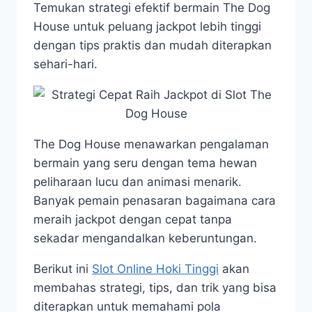
Temukan strategi efektif bermain The Dog
House untuk peluang jackpot lebih tinggi
dengan tips praktis dan mudah diterapkan
sehari-hari.
The Dog House menawarkan pengalaman
bermain yang seru dengan tema hewan
peliharaan lucu dan animasi menarik.
Banyak pemain penasaran bagaimana cara
meraih jackpot dengan cepat tanpa
sekadar mengandalkan keberuntungan.
Berikut ini
Slot Online Hoki Tinggi
akan
membahas strategi, tips, dan trik yang bisa
diterapkan untuk memahami pola