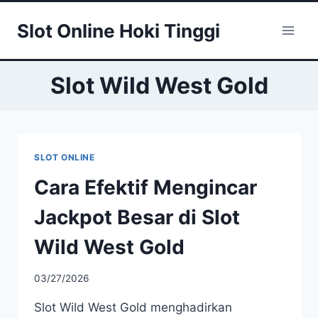
Skip
Slot Online Hoki Tinggi
to
content
Slot Wild West Gold
SLOT ONLINE
Cara Efektif Mengincar
Jackpot Besar di Slot
Wild West Gold
03/27/2026
Slot Wild West Gold menghadirkan