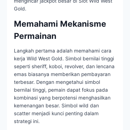
mengincar jackpot besar di Slot Wild West
Gold.
Memahami Mekanisme
Permainan
Langkah pertama adalah memahami cara
kerja Wild West Gold. Simbol bernilai tinggi
seperti sheriff, koboi, revolver, dan lencana
emas biasanya memberikan pembayaran
terbesar. Dengan mengetahui simbol
bernilai tinggi, pemain dapat fokus pada
kombinasi yang berpotensi menghasilkan
kemenangan besar. Simbol wild dan
scatter menjadi kunci penting dalam
strategi ini.