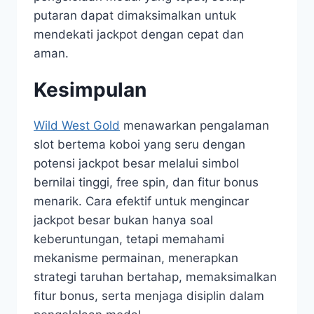
putaran dapat dimaksimalkan untuk
mendekati jackpot dengan cepat dan
aman.
Kesimpulan
Wild West Gold
menawarkan pengalaman
slot bertema koboi yang seru dengan
potensi jackpot besar melalui simbol
bernilai tinggi, free spin, dan fitur bonus
menarik. Cara efektif untuk mengincar
jackpot besar bukan hanya soal
keberuntungan, tetapi memahami
mekanisme permainan, menerapkan
strategi taruhan bertahap, memaksimalkan
fitur bonus, serta menjaga disiplin dalam