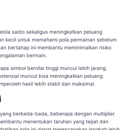
lola saldo sekaligus meningkatkan peluang
an kecil untuk memahami pola permainan sebelum
an bertahap ini membantu meminimalkan risiko
pengalaman bermain.
rapa simbol bernilai tinggi muncul lebih jarang.
tensial muncul bisa meningkatkan peluang
peroleh hasil lebih stabil dan maksimal.
i
l yang berbeda-beda, beberapa dengan multiplier
 membantu menentukan taruhan yang tepat dan
atikan pola ini dapat merencanakan langkah lebih