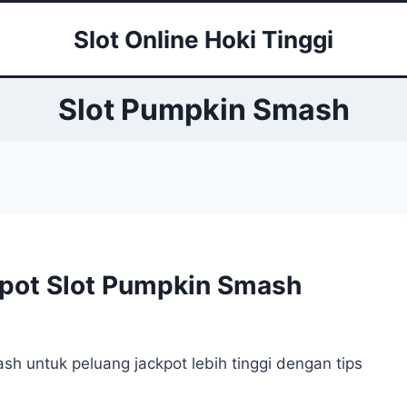
Slot Online Hoki Tinggi
Slot Pumpkin Smash
pot Slot Pumpkin Smash
ash untuk peluang jackpot lebih tinggi dengan tips