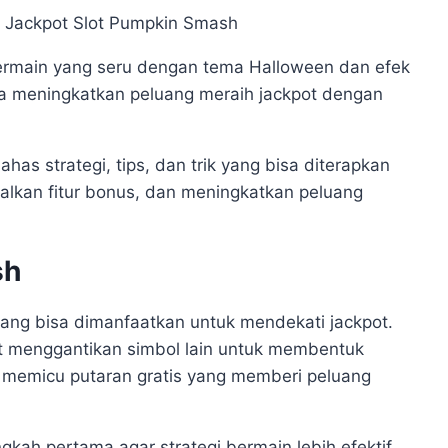
main yang seru dengan tema Halloween dan efek
ara meningkatkan peluang meraih jackpot dengan
as strategi, tips, dan trik yang bisa diterapkan
kan fitur bonus, dan meningkatkan peluang
sh
yang bisa dimanfaatkan untuk mendekati jackpot.
t menggantikan simbol lain untuk membentuk
r memicu putaran gratis yang memberi peluang
gkah pertama agar strategi bermain lebih efektif.