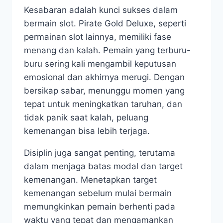
Kesabaran adalah kunci sukses dalam
bermain slot. Pirate Gold Deluxe, seperti
permainan slot lainnya, memiliki fase
menang dan kalah. Pemain yang terburu-
buru sering kali mengambil keputusan
emosional dan akhirnya merugi. Dengan
bersikap sabar, menunggu momen yang
tepat untuk meningkatkan taruhan, dan
tidak panik saat kalah, peluang
kemenangan bisa lebih terjaga.
Disiplin juga sangat penting, terutama
dalam menjaga batas modal dan target
kemenangan. Menetapkan target
kemenangan sebelum mulai bermain
memungkinkan pemain berhenti pada
waktu yang tepat dan mengamankan