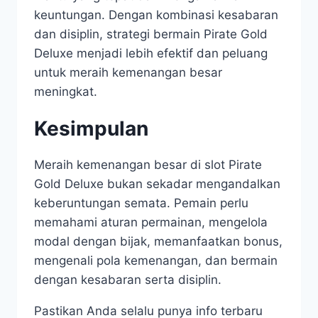
keuntungan. Dengan kombinasi kesabaran
dan disiplin, strategi bermain Pirate Gold
Deluxe menjadi lebih efektif dan peluang
untuk meraih kemenangan besar
meningkat.
Kesimpulan
Meraih kemenangan besar di slot Pirate
Gold Deluxe bukan sekadar mengandalkan
keberuntungan semata. Pemain perlu
memahami aturan permainan, mengelola
modal dengan bijak, memanfaatkan bonus,
mengenali pola kemenangan, dan bermain
dengan kesabaran serta disiplin.
Pastikan Anda selalu punya info terbaru