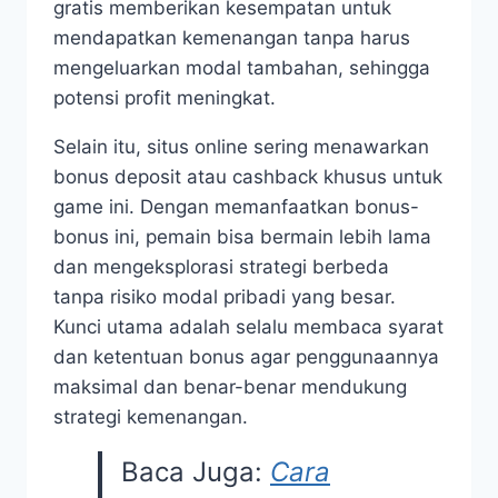
gratis memberikan kesempatan untuk
mendapatkan kemenangan tanpa harus
mengeluarkan modal tambahan, sehingga
potensi profit meningkat.
Selain itu, situs online sering menawarkan
bonus deposit atau cashback khusus untuk
game ini. Dengan memanfaatkan bonus-
bonus ini, pemain bisa bermain lebih lama
dan mengeksplorasi strategi berbeda
tanpa risiko modal pribadi yang besar.
Kunci utama adalah selalu membaca syarat
dan ketentuan bonus agar penggunaannya
maksimal dan benar-benar mendukung
strategi kemenangan.
Baca Juga:
Cara