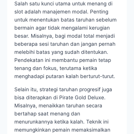
Salah satu kunci utama untuk menang di
slot adalah manajemen modal. Penting
untuk menentukan batas taruhan sebelum
bermain agar tidak mengalami kerugian
besar. Misalnya, bagi modal total menjadi
beberapa sesi taruhan dan jangan pernah
melebihi batas yang sudah ditentukan.
Pendekatan ini membantu pemain tetap
tenang dan fokus, terutama ketika
menghadapi putaran kalah berturut-turut.
Selain itu, strategi taruhan progresif juga
bisa diterapkan di Pirate Gold Deluxe.
Misalnya, menaikkan taruhan secara
bertahap saat menang dan
menurunkannya ketika kalah. Teknik ini
memungkinkan pemain memaksimalkan