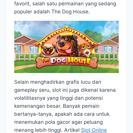
favorit, salah satu permainan yang sedang
populer adalah The Dog House.
Selain menghadirkan grafis lucu dan
gameplay seru, slot ini juga dikenal karena
volatilitasnya yang tinggi dan potensi
kemenangan besar. Banyak pemain
bertanya-tanya, apakah ada cara untuk
menemukan pola gacor agar peluang
menang lebih tinggi. Artikel
Slot Online