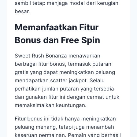
sambil tetap menjaga modal dari kerugian
besar.
Memanfaatkan Fitur
Bonus dan Free Spin
Sweet Rush Bonanza menawarkan
berbagai fitur bonus, termasuk putaran
gratis yang dapat meningkatkan peluang
mendapatkan scatter jackpot. Selalu
perhatikan jumlah putaran yang tersedia
dan gunakan fitur ini dengan cermat untuk
memaksimalkan keuntungan.
Fitur bonus ini tidak hanya meningkatkan
peluang menang, tetapi juga menambah
keseruan permainan. Pemain yang berhasil