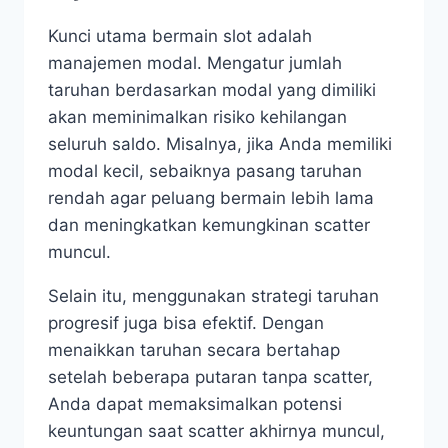
Kunci utama bermain slot adalah
manajemen modal. Mengatur jumlah
taruhan berdasarkan modal yang dimiliki
akan meminimalkan risiko kehilangan
seluruh saldo. Misalnya, jika Anda memiliki
modal kecil, sebaiknya pasang taruhan
rendah agar peluang bermain lebih lama
dan meningkatkan kemungkinan scatter
muncul.
Selain itu, menggunakan strategi taruhan
progresif juga bisa efektif. Dengan
menaikkan taruhan secara bertahap
setelah beberapa putaran tanpa scatter,
Anda dapat memaksimalkan potensi
keuntungan saat scatter akhirnya muncul,