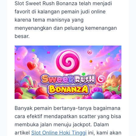
Slot Sweet Rush Bonanza telah menjadi
favorit di kalangan pemain judi online
karena tema manisnya yang
menyenangkan dan peluang kemenangan
besar.
Banyak pemain bertanya-tanya bagaimana
cara efektif mendapatkan scatter yang bisa
membuka jalan menuju jackpot. Dalam
artikel
Slot Online Hoki Tinggi
ini, kami akan