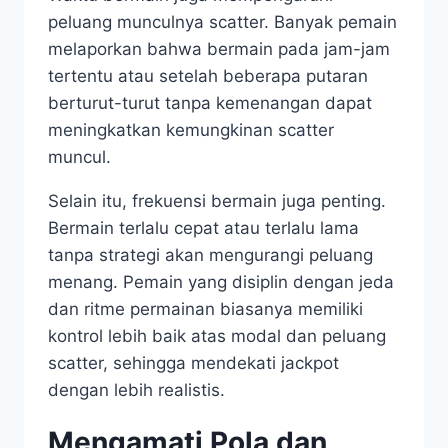
peluang munculnya scatter. Banyak pemain
melaporkan bahwa bermain pada jam-jam
tertentu atau setelah beberapa putaran
berturut-turut tanpa kemenangan dapat
meningkatkan kemungkinan scatter
muncul.
Selain itu, frekuensi bermain juga penting.
Bermain terlalu cepat atau terlalu lama
tanpa strategi akan mengurangi peluang
menang. Pemain yang disiplin dengan jeda
dan ritme permainan biasanya memiliki
kontrol lebih baik atas modal dan peluang
scatter, sehingga mendekati jackpot
dengan lebih realistis.
Mengamati Pola dan