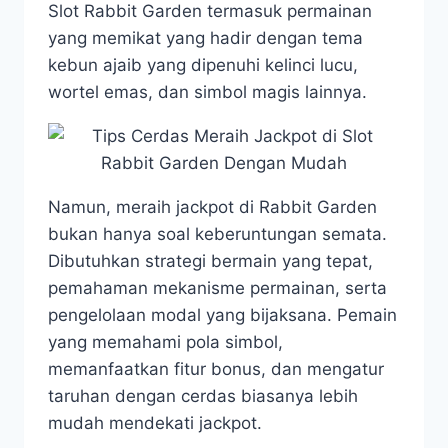
Slot Rabbit Garden termasuk permainan
yang memikat yang hadir dengan tema
kebun ajaib yang dipenuhi kelinci lucu,
wortel emas, dan simbol magis lainnya.
Namun, meraih jackpot di Rabbit Garden
bukan hanya soal keberuntungan semata.
Dibutuhkan strategi bermain yang tepat,
pemahaman mekanisme permainan, serta
pengelolaan modal yang bijaksana. Pemain
yang memahami pola simbol,
memanfaatkan fitur bonus, dan mengatur
taruhan dengan cerdas biasanya lebih
mudah mendekati jackpot.