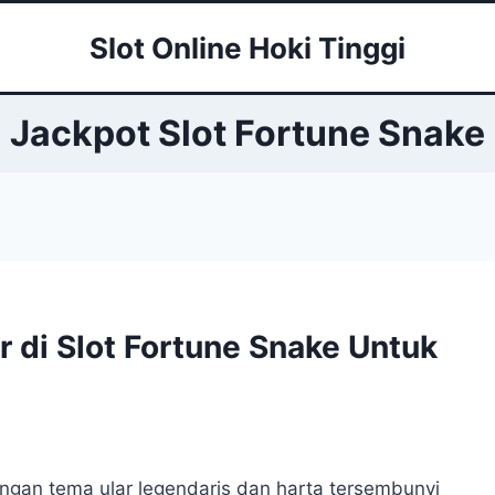
Slot Online Hoki Tinggi
Jackpot Slot Fortune Snake
r di Slot Fortune Snake Untuk
gan tema ular legendaris dan harta tersembunyi