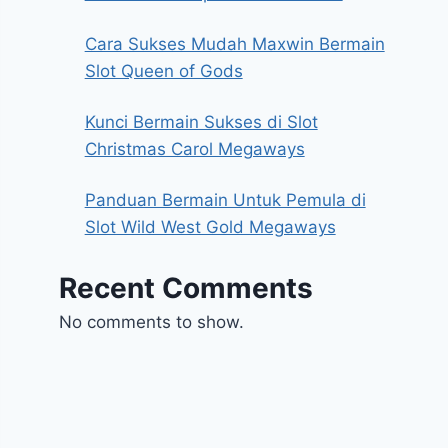
Cara Sukses Mudah Maxwin Bermain
Slot Queen of Gods
Kunci Bermain Sukses di Slot
Christmas Carol Megaways
Panduan Bermain Untuk Pemula di
Slot Wild West Gold Megaways
Recent Comments
No comments to show.