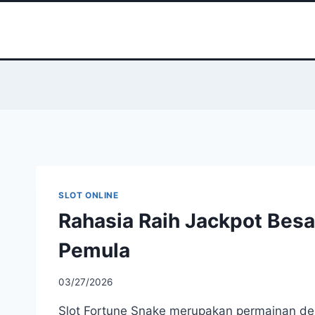
Skip
to
content
SLOT ONLINE
Rahasia Raih Jackpot Besa
Pemula
03/27/2026
Slot Fortune Snake merupakan permainan den