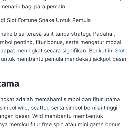
menarik bagi para pemain.
nake bisa terasa sulit tanpa strategi. Padahal,
ol penting, fitur bonus, serta mengatur modal
apat meningkat secara signifikan. Berikut ini
Slot
untuk membantu pemula mendekati jackpot besar
Utama
ngkat adalah memahami simbol dan fitur utama
mbol wild, scatter, serta simbol bernilai tinggi
enangan besar. Wild membantu membentuk
ya memicu fitur free spin atau mini game bonus