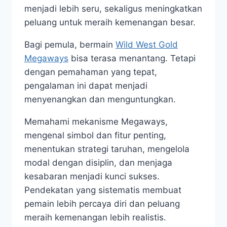
menjadi lebih seru, sekaligus meningkatkan
peluang untuk meraih kemenangan besar.
Bagi pemula, bermain
Wild West Gold
Megaways
bisa terasa menantang. Tetapi
dengan pemahaman yang tepat,
pengalaman ini dapat menjadi
menyenangkan dan menguntungkan.
Memahami mekanisme Megaways,
mengenal simbol dan fitur penting,
menentukan strategi taruhan, mengelola
modal dengan disiplin, dan menjaga
kesabaran menjadi kunci sukses.
Pendekatan yang sistematis membuat
pemain lebih percaya diri dan peluang
meraih kemenangan lebih realistis.