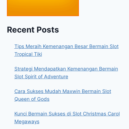
Recent Posts
Tips Meraih Kemenangan Besar Bermain Slot
Tropical Tiki
Strategi Mendapatkan Kemenangan Bermain
Slot Spirit of Adventure
Cara Sukses Mudah Maxwin Bermain Slot
Queen of Gods
Kunci Bermain Sukses di Slot Christmas Carol
Megaways