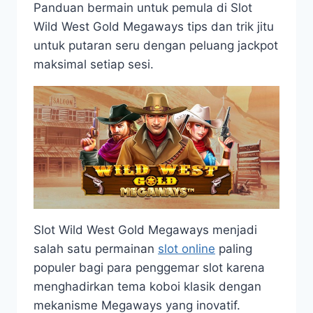
Panduan bermain untuk pemula di Slot
Wild West Gold Megaways tips dan trik jitu
untuk putaran seru dengan peluang jackpot
maksimal setiap sesi.
Slot Wild West Gold Megaways menjadi
salah satu permainan
slot online
paling
populer bagi para penggemar slot karena
menghadirkan tema koboi klasik dengan
mekanisme Megaways yang inovatif.