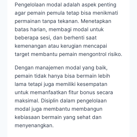
Pengelolaan modal adalah aspek penting
agar pemain pemula tetap bisa menikmati
permainan tanpa tekanan. Menetapkan
batas harian, membagi modal untuk
beberapa sesi, dan berhenti saat
kemenangan atau kerugian mencapai
target membantu pemain mengontrol risiko.
Dengan manajemen modal yang baik,
pemain tidak hanya bisa bermain lebih
lama tetapi juga memiliki kesempatan
untuk memanfaatkan fitur bonus secara
maksimal. Disiplin dalam pengelolaan
modal juga membantu membangun
kebiasaan bermain yang sehat dan
menyenangkan.