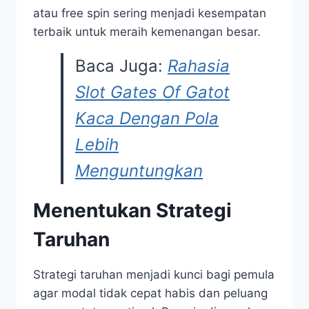
atau free spin sering menjadi kesempatan
terbaik untuk meraih kemenangan besar.
Baca Juga:
Rahasia
Slot Gates Of Gatot
Kaca Dengan Pola
Lebih
Menguntungkan
Menentukan Strategi
Taruhan
Strategi taruhan menjadi kunci bagi pemula
agar modal tidak cepat habis dan peluang